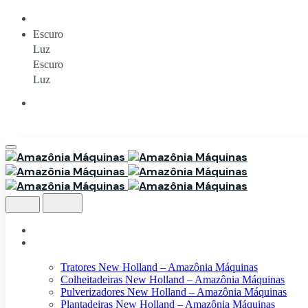
Voltar ao topo
Escuro
Luz
Escuro
Luz
Home
Produtos
Tratores New Holland – Amazônia Máquinas
Colheitadeiras New Holland – Amazônia Máquinas
Pulverizadores New Holland – Amazônia Máquinas
Plantadeiras New Holland – Amazônia Máquinas