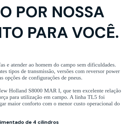
O POR NOSSA
EITO PARA VOCÊ.
refas e atender ao homem do campo sem dificuldades.
entes tipos de transmissão, versões com reversor power
as opções de configurações de pneus.
ew Holland S8000 MAR I, que tem excelente relação
força para utilização em campo. A linha TL5 foi
gar maior conforto com o menor custo operacional do
imentado de 4 cilindros