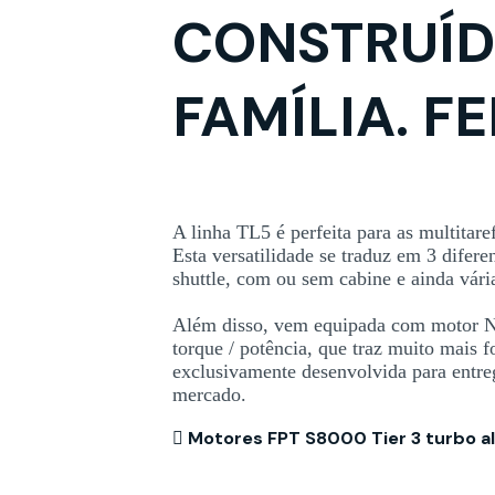
CONSTRUÍD
FAMÍLIA. F
A linha TL5 é perfeita para as multita
Esta versatilidade se traduz em 3 difer
shuttle, com ou sem cabine e ainda vári
Além disso, vem equipada com motor N
torque / potência, que traz muito mais 
exclusivamente desenvolvida para entre
mercado.
Motores FPT S8000 Tier 3 turbo al