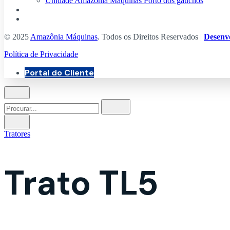
Unidade Amazônia Máquinas Porto dos gaúchos
História Amazônia Máquinas
Trabalhe Conosco
© 2025
Amazônia Máquinas
. Todos os Direitos Reservados |
Desenv
Política de Privacidade
Portal do Cliente
Tratores
Trato TL5